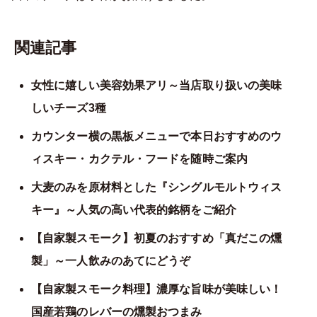
関連記事
女性に嬉しい美容効果アリ～当店取り扱いの美味
しいチーズ3種
カウンター横の黒板メニューで本日おすすめのウ
ィスキー・カクテル・フードを随時ご案内
大麦のみを原材料とした『シングルモルトウィス
キー』～人気の高い代表的銘柄をご紹介
【自家製スモーク】初夏のおすすめ「真だこの燻
製」～一人飲みのあてにどうぞ
【自家製スモーク料理】濃厚な旨味が美味しい！
国産若鶏のレバーの燻製おつまみ