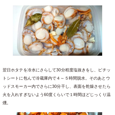
翌日ホタテを冷水にさらして30分程度塩抜きをし、ピチッ
トシートに包んで冷蔵庫内で４～５時間脱水。そのあとウ
ッドスモーカー内でさらに30分干し、表面を乾燥させたら
火を入れすぎないよう60度くらいで１時間ほどじっくり温
燻。