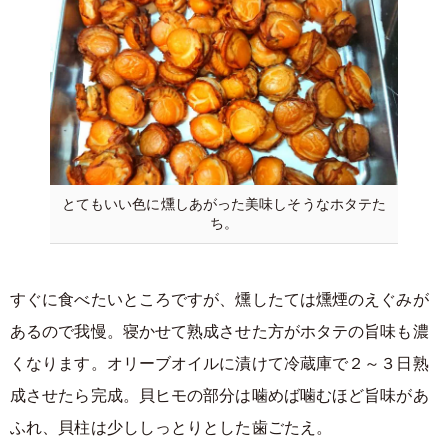
とてもいい色に燻しあがった美味しそうなホタテた
ち。
すぐに食べたいところですが、燻したては燻煙のえぐみが
あるので我慢。寝かせて熟成させた方がホタテの旨味も濃
くなります。オリーブオイルに漬けて冷蔵庫で２～３日熟
成させたら完成。貝ヒモの部分は噛めば噛むほど旨味があ
ふれ、貝柱は少ししっとりとした歯ごたえ。