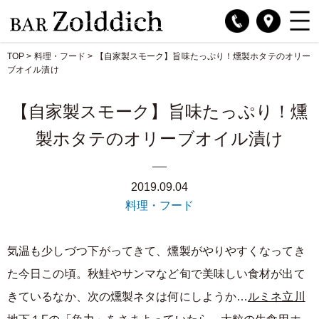
TOP
>
料理・フード
>
【自家製スモーク】旨味たっぷり！燻製ホタテのオリー
ブオイル漬け
【自家製スモーク】旨味たっぷり！燻
製ホタテのオリーブオイル漬け
2019.09.04
料理・フード
気温も少しづつ下がってきて、燻製がやりやすくなってき
た今日この頃。秋鮭やサンマなど旬で美味しい食材が出て
きているなか、次の燻製ネタは何にしようか…
ルミネ立川