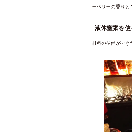
ーベリーの香りと
液体窒素を使
材料の準備ができ