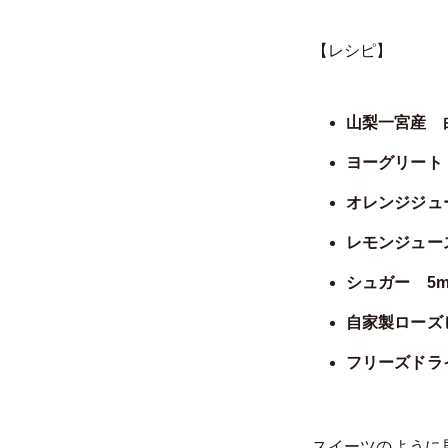
【レシピ】
山梨一宮産 白
ヨーグリート 
オレンジジュー
レモンジュース
シュガー 5m
自家製ローズヒ
フリーズドラ
スイーツのように