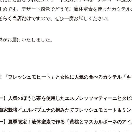
すめです。デザート感覚でどうぞ。液体窒素を使ったカクテル
そらく当店だけ
ですので、ぜひ一度お試しください。
林がお届けいたしました。
！「フレッシュモヒート」と女性に人気の食べるカクテル「キ
ー】人気のほうじ茶を使用したエスプレッソマティーニとタピ
自家栽培イエルバブエナの摘みたてフレッシュモヒート＆ミン
ー】夏季限定！液体窒素で作る「黄桃とマスカルポーネのアイ