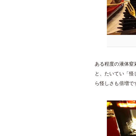
ある程度の液体窒
と、たいてい「怪
ら怪しさも倍増で