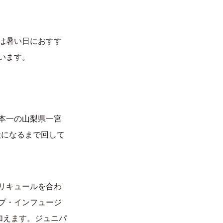
は暑い日におすす
います。
本一の山梨県一宮
状になるまで回して
リキュールを合わ
プ・インフュージ
加えます。ジュニパ