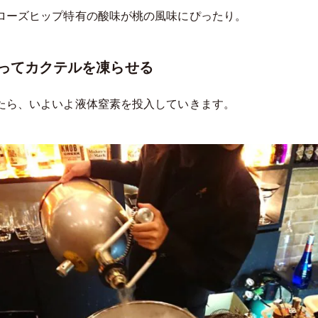
ローズヒップ特有の酸味が桃の風味にぴったり。
ってカクテルを凍らせる
たら、いよいよ液体窒素を投入していきます。