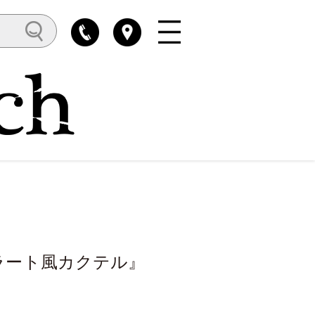
ラート風カクテル』