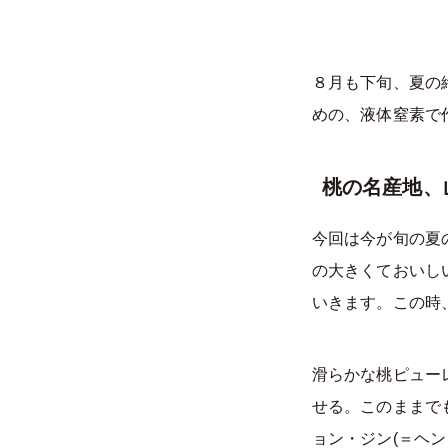
８月も下旬、夏の
めの、液体窒素で
桃の名産地、
今回は今が旬の夏
の大きくておいし
いきます。この時
滑らかな桃ピュー
せる。このままで
ョン・ジン(＝ヘ