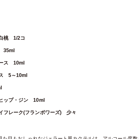
桃 1/2コ
35ml
ス 10ml
 5～10ml
l
ップ・ジン 10ml
イフレーク(フランボワーズ) 少々
見た目もおしゃれなジェラート風カクテルは、アルコール度数