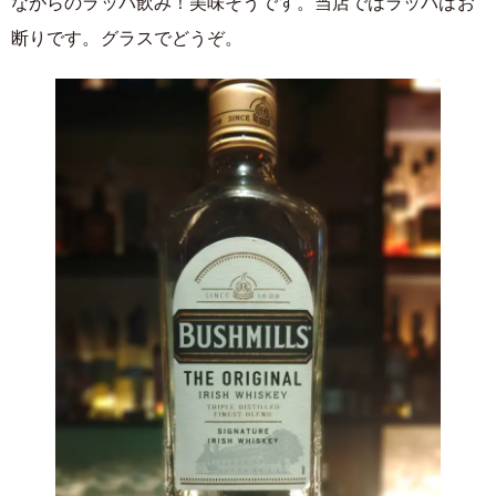
ながらのラッパ飲み！美味そうです。当店ではラッパはお
断りです。グラスでどうぞ。