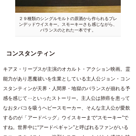
２９種類のシングルモルトの原酒から作られるブレ
ンデッドウイスキー。スモーキーさも感じながら、
バランスのとれた一本です。
コンスタンティン
キアヌ・リーブスが主演のオカルト・アクション映画。霊
能力があり悪魔祓いを生業としている主人公ジョン・コン
スタンティンが天界・人間界・地獄のバランスが崩れる予
感を感じて···といったストーリー。主人公は肺癌を患って
なおタバコを吸うヘビースモーカー、そんな主人公が愛飲
するのが「アードベッグ」ウイスキーまで“スモーキー”で
すね。世界中に“アードベギャン”と呼ばれるファンがいる