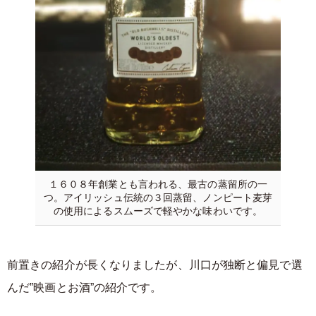
１６０８年創業とも言われる、最古の蒸留所の一
つ。アイリッシュ伝統の３回蒸留、ノンピート麦芽
の使用によるスムーズで軽やかな味わいです。
前置きの紹介が長くなりましたが、川口が独断と偏見で選
んだ”映画とお酒”の紹介です。