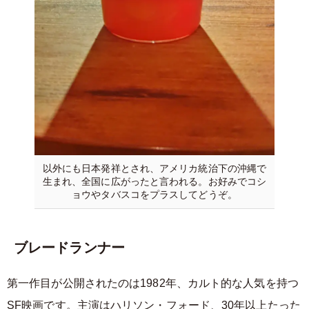
以外にも日本発祥とされ、アメリカ統治下の沖縄で
生まれ、全国に広がったと言われる。お好みでコシ
ョウやタバスコをプラスしてどうぞ。
ブレードランナー
第一作目が公開されたのは1982年、カルト的な人気を持つ
SF映画です。主演はハリソン・フォード、30年以上たった