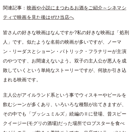
関連記事：
映画や小説にまつわるお酒をご紹介～シネマシ
ティで映画を見た後はぜひ当店へ
皆さんの好きな映画はなんですか?私の好きな映画は「処刑
人」です。似たような名前の映画が多いですが、ノーマ
ン・リーダスとショーン・パトリック・フラナリーが主演
のやつです、お間違えないよう。双子の主人公が悪人を成
敗していくという単純なストーリーですが、何故か引き込
まれる映画です。
主人公がアイルランド系という事でウィスキーやビールを
飲むシーンが多くあり、いろいろな種類が出てきますが、
その中でも「ブッシュミルズ」続編のⅡに登場、昔スピー
クイージー(モグリの酒場)だった場所でロブスターを食べ