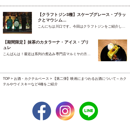
【クラフトジン3種】スケープグレース・ブラッ
クとマウシム…
こんにちは川口です。今回はクラフトジンをご紹介しよ
うと思います。 ジンは…
【期間限定】抹茶のカタラーナ・アイス・ブリ
ュレ
こんばんは！最近は系列の煮込み専門店マルミヤの方に
も出勤をしてるおかげで、賄い…
TOP
>
お酒・カクテルベース
>
【第二弾】映画にまつわるお酒について～カク
テルやウイスキーなど4種をご紹介