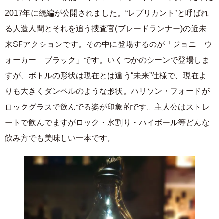
2017年に続編が公開されました。“レプリカント”と呼ばれ
る人造人間とそれを追う捜査官(ブレードランナー)の近未
来SFアクションです。その中に登場するのが「ジョニーウ
ォーカー ブラック」です。いくつかのシーンで登場しま
すが、ボトルの形状は現在とは違う“未来”仕様で、現在よ
りも大きくダンベルのような形状。ハリソン・フォードが
ロックグラスで飲んでる姿が印象的です。主人公はストレ
ートで飲んでますがロック・水割り・ハイボール等どんな
飲み方でも美味しい一本です。