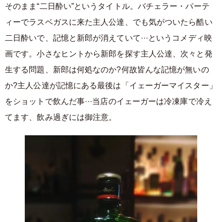
そのまま“二日酔い”というタイトル。バチェラー・パーテ
ィーでラスベガスに来た主人公達、でも気がついたら酷い
二日酔いで、記憶と新郎が消えていて···というコメディ映
画です。小さなヒントから新郎を探す主人公達、次々と発
生する問題、新郎は何処なのか?何故皆んな記憶が無いの
か?主人公達が記憶にある最後は「イェーガーマイスター」
をショットで飲んだ事···当店のイェーガーは冷凍庫で冷え
てます、飲み過ぎには御注意。