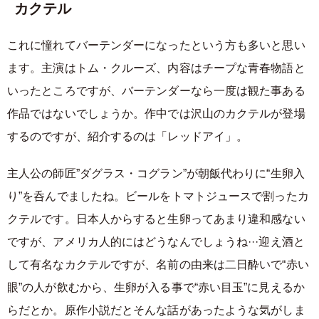
カクテル
これに憧れてバーテンダーになったという方も多いと思い
ます。主演はトム・クルーズ、内容はチープな青春物語と
いったところですが、バーテンダーなら一度は観た事ある
作品ではないでしょうか。作中では沢山のカクテルが登場
するのですが、紹介するのは「レッドアイ」。
主人公の師匠”ダグラス・コグラン”が朝飯代わりに“生卵入
り”を呑んでましたね。ビールをトマトジュースで割ったカ
クテルです。日本人からすると生卵ってあまり違和感ない
ですが、アメリカ人的にはどうなんでしょうね···迎え酒と
して有名なカクテルですが、名前の由来は二日酔いで“赤い
眼”の人が飲むから、生卵が入る事で“赤い目玉”に見えるか
らだとか。原作小説だとそんな話があったような気がしま