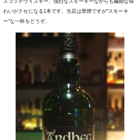
スコッチウイスキー、強烈なスモーキーながらも繊細な味
わいがクセになる1本です。当店は禁煙ですが“スモーキ
ー”な一杯をどうぞ。