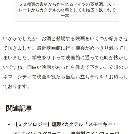
５６種類の素材から作られるドイツの薬草酒、スト
レートからカクテルの材料としても幅広く飲まれて
一本。
いかがでしたか、お酒と登場する映画をいくつか紹介させ
て頂きました。最近映画館に行く機会がめっきり減ってし
まいました、学校をサボって映画館に通ってた時が懐かし
いですね、面白い映画があったら教えて下さい。立川のシ
ネマ・シティで映画を観たら当店お立ち寄りを！お待ちし
ております。
関連記事
【ミクソロジー】燻製×カクテル「スモーキー・
オレンジ・ネグローニ」～自家製のインフュージ