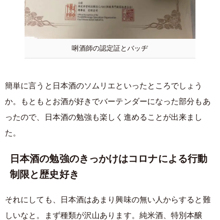
唎酒師の認定証とバッヂ
簡単に言うと日本酒のソムリエといったところでしょう
か。もともとお酒が好きでバーテンダーになった部分もあ
ったので、日本酒の勉強も楽しく進めることが出来まし
た。
日本酒の勉強のきっかけはコロナによる行動
制限と歴史好き
それにしても、日本酒はあまり興味の無い人からすると難
しいなと。まず種類が沢山あります。純米酒、特別本醸