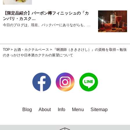
回は夏季限定のジェノ…
【限定品紹介】バーボン樽フィニッシュの「カ
ンパリ・カスク…
今日のブログは、現在、バックバーにありながらも、ま
だご案内できていなかったもの…
TOP
>
お酒・カクテルベース
>
『唎酒師（ききさけし）』の資格を取得～勉強
のきっかけや日本酒カクテルの展望について
Blog
About
Info
Menu
Sitemap