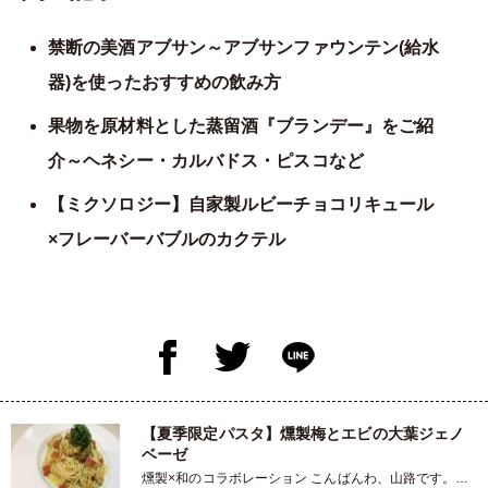
禁断の美酒アブサン～アブサンファウンテン(給水
器)を使ったおすすめの飲み方
果物を原材料とした蒸留酒『ブランデー』をご紹
介～ヘネシー・カルバドス・ピスコなど
【ミクソロジー】自家製ルビーチョコリキュール
×フレーバーバブルのカクテル
【夏季限定パスタ】燻製梅とエビの大葉ジェノ
ベーゼ
燻製×和のコラボレーション こんばんわ、山路です。今