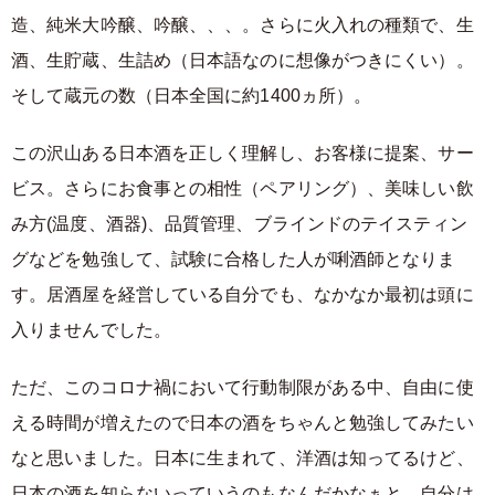
造、純米大吟醸、吟醸、、、。さらに火入れの種類で、生
酒、生貯蔵、生詰め（日本語なのに想像がつきにくい）。
そして蔵元の数（日本全国に約1400ヵ所）。
この沢山ある日本酒を正しく理解し、お客様に提案、サー
ビス。さらにお食事との相性（ペアリング）、美味しい飲
み方(温度、酒器)、品質管理、ブラインドのテイスティン
グなどを勉強して、試験に合格した人が唎酒師となりま
す。居酒屋を経営している自分でも、なかなか最初は頭に
入りませんでした。
ただ、このコロナ禍において行動制限がある中、自由に使
える時間が増えたので日本の酒をちゃんと勉強してみたい
なと思いました。日本に生まれて、洋酒は知ってるけど、
日本の酒を知らないっていうのもなんだかなぁと。自分は