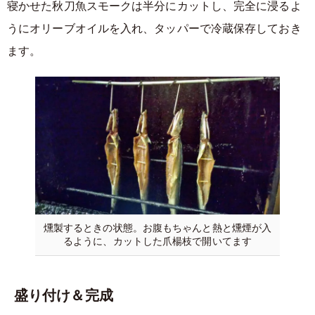
寝かせた秋刀魚スモークは半分にカットし、完全に浸るよ
うにオリーブオイルを入れ、タッパーで冷蔵保存しておき
ます。
燻製するときの状態。お腹もちゃんと熱と燻煙が入
るように、カットした爪楊枝で開いてます
盛り付け＆完成