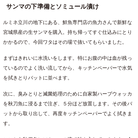
サンマの下準備とソミュール漬け
ルミネ立川の地下にある、鮮魚専門店の魚力さんで新鮮な
宮城県産の生サンマを購入。持ち帰ってすぐ仕込みにとり
かかるので、今回ワタはその場で抜いてもらいました。
まずはきれいに水洗いをします。特にお腹の中は血が残っ
ているのでよく洗い流してから、キッチンペーパーで水気
を拭きとりバットに並べます。
次に、臭みとりと滅菌処理のために自家製ハーブウォッカ
を秋刀魚に浸るまで注ぎ、５分ほど放置します。その後バ
ットから取り出して、再度キッチンペーパーでよく拭きま
す。