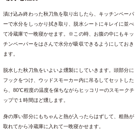
漬け込み終わった秋刀魚を取り出したら、キッチンペーパ
ーで水分をしっかり拭き取り、脱水シートにキレイに並べ
て冷蔵庫で一晩寝かせます。※この時、お腹の中にもキッ
チンペーパーをはさんで水分が吸収できるようにしておき
ます。
脱水した秋刀魚をいよいよ燻製にしていきます。頭部分に
フックをつけ、ウッドスモーカー内に吊るしてセットした
ら、80℃程度の温度を保ちながらヒッコリーのスモークチ
ップで１時間ほど燻します。
身の厚い部分にもちゃんと熱が入ったらはずして、粗熱が
取れてから冷蔵庫に入れて一晩寝かせます。