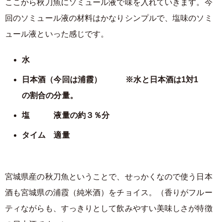
ここから秋刀魚にソミュール液で味を入れていきます。今
回のソミュール液の材料はかなりシンプルで、塩味のソミ
ュール液といった感じです。
水
日本酒（今回は浦霞） ※水と日本酒は1対1
の割合の分量。
塩 液量の約３％分
タイム 適量
宮城県産の秋刀魚ということで、せっかくなので使う日本
酒も宮城県の浦霞（純米酒）をチョイス。（香りがフルー
ティながらも、すっきりとして飲みやすい美味しさが特徴