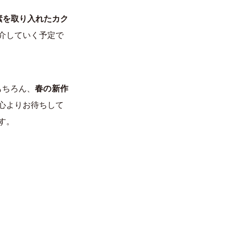
素を取り入れたカク
介していく予定で
もちろん、
春の新作
心よりお待ちして
す。