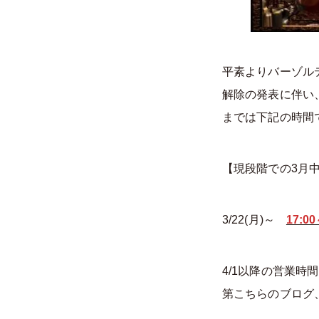
平素よりバーゾル
解除の発表に伴い
までは下記の時間
【現段階での3月
3/22(月)～
17:00
4/1以降の営業
第こちらのブログ、