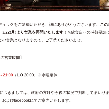
ディックをご愛顧いただき、誠にありがとうございます。この
、
3/22(月)より営業を再開いたします！
※飲食店への時短要請
での営業となりますので、ご了承くださいませ。
中の営業時間】
～21:00
（L.O 20:00）※水曜定休
時間につきましては、政府の方針や今後の状況で判断してまいり
およびfacebookにてご案内いたします。