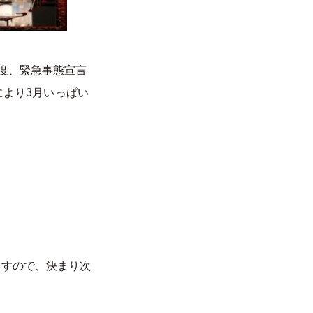
度、緊急事態宣言
により3月いっぱい
ますので、決まり次