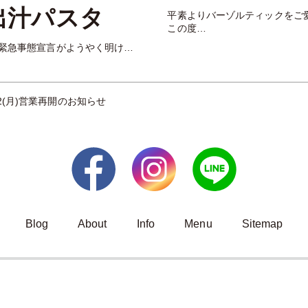
出汁パスタ
平素よりバーゾルティックをご
この度…
い緊急事態宣言がようやく明け…
/22(月)営業再開のお知らせ
Blog
About
Info
Menu
Sitemap