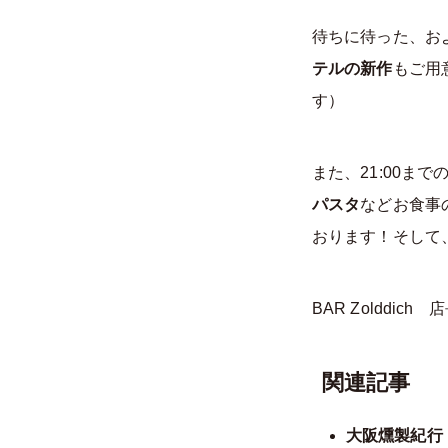
待ちに待った、お
テルの新作
もご用
す）
また、21:00
パスタ
などお食事
おります！そして
BAR Zolddich
関連記事
大阪燻製紀行【