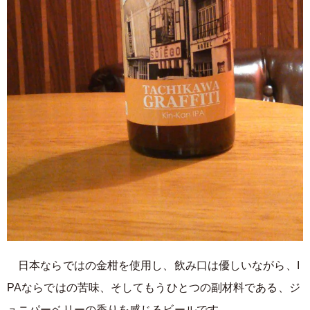
日本ならではの金柑を使用し、飲み口は優しいながら、I
PAならではの苦味、そしてもうひとつの副材料である、ジ
ュニパーベリーの香りを感じるビールです。