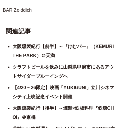
BAR Zolddich
関連記事
大阪燻製紀行【前半】～『けむパー』（KEMURI
THE PARK）＠天満
クラフトビールを飲みに山梨県甲府市にあるアウ
トサイダーブルーイングへ
【4/20～26限定】映画「YUKIGUNI」立川シネマ
シティ上映記念イベント開催
大阪燻製紀行【後半】～燻製×鉄板料理『鉄燻CH
OI』＠京橋