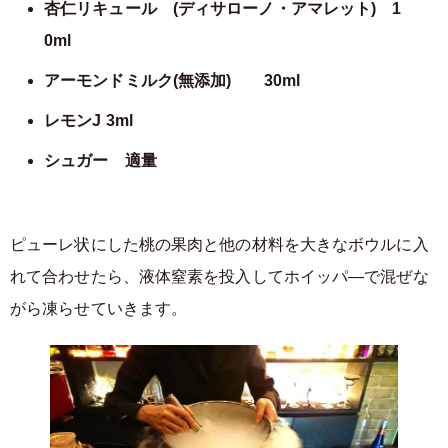
杏仁リキュール (ディサローノ・アマレット) 1
0ml
アーモンドミルク(無添加) 30ml
レモンJ 3ml
シュガー 適量
ピューレ状にした桃の果肉と他の材料を大きなボウルに入
れて合わせたら、液体窒素を投入してホイッパ―で混ぜな
がら凍らせていきます。