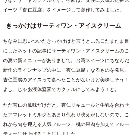
うなデザートカクテルです。今回は、女性に人気の定番ス
イーツ「杏仁豆腐」をイメージして創作してみました。
きっかけはサーティワン・アイスクリーム
ちなみに思いついたきっかけはと言うと…先日たまたま目
にしたネットの記事にサーティワン・アイスクリームのこ
の夏の新メニューがありまして。台湾スイーツにちなんだ
新作のラインナップの中に「杏仁豆腐」なるものを発見。
杏仁豆腐のアイスって食べたことがないけど美味しそう！
よし、じゃあ液体窒素でカクテルにしてみよう！と。
ただ杏仁の風味だけだと、杏仁リキュールと牛乳を合わせ
たアマレットミルクとあまり代わり映えがしないので、こ
れから旬を迎える人気フルーツ、桃の果肉を加えてフルー
ティーに仕上げることにしました。