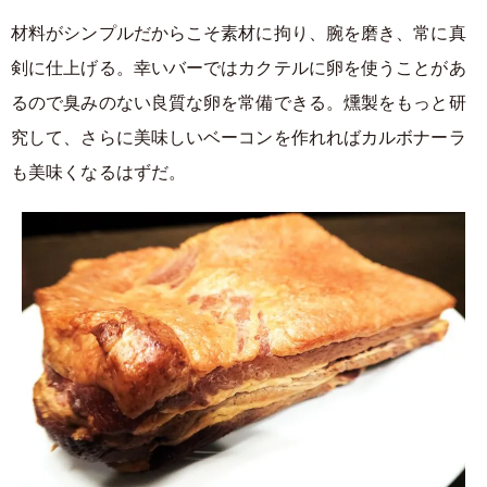
材料がシンプルだからこそ素材に拘り、腕を磨き、常に真
剣に仕上げる。幸いバーではカクテルに卵を使うことがあ
るので臭みのない良質な卵を常備できる。燻製をもっと研
究して、さらに美味しいベーコンを作れればカルボナーラ
も美味くなるはずだ。