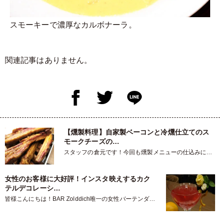
スモーキーで濃厚なカルボナーラ。
関連記事はありません。
【燻製料理】自家製ベーコンと冷燻仕立てのス
モークチーズの…
スタッフの倉元です！今回も燻製メニューの仕込みに挑
みましたのでご紹介します。ま…
女性のお客様に大好評！インスタ映えするカク
テルデコレーシ…
皆様こんにちは！BAR Zolddich唯一の女性バーテンダー
の小林が今日のブ…