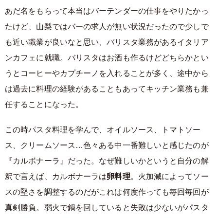
あだ名をもらって本当はバーテンダーの仕事をやりたかっ
たけど、山梨ではバーの求人が無い状況だったので少しで
も近い職業が良いなと思い、バリスタ業務があるイタリア
ンカフェに就職。バリスタはお酒も作るけどどちらかとい
うとコーヒーやカプチーノを入れることが多く、途中から
は過去に料理の経験があることもあってキッチン業務も兼
任することになった。
この時パスタ料理を学んで、オイルソース、トマトソー
ス、クリームソース…色々ある中一番難しいと感じたのが
『カルボナーラ』だった。なぜ難しいかというと自分の解
釈で言えば、カルボナーラは
卵料理
。火加減によってソー
スの堅さを調整するのだがこれは何度作っても毎回毎回が
真剣勝負。弱火で鍋を回していると失敗は少ないがパスタ