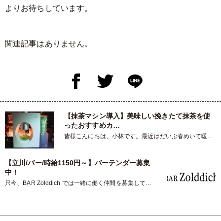
よりお待ちしています。
関連記事はありません。
【抹茶マシン導入】美味しい挽きたて抹茶を使
ったおすすめカ…
皆様こんにちは、小林です。最近はだいぶ春めいて暖か
くなってきましたね。本日は桜…
【立川/バー/時給1150円～】バーテンダー募集
中！
只今、BAR Zolddich では一緒に働く仲間を募集してお
ります。バーテン…