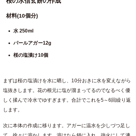
桜の水信玄餅の作成
材料(10個分)
水 250ml
パールアガー12g
桜の塩漬け10個
まずは桜の塩漬けを水に晒し、10分おきに水を変えながら
塩抜きします。花の根元に塩が溜まってるのでなるべく優
しく揉んで冷水でゆすぎます。合計でこれを5～6回繰り返
します。
次に本体の作成に移ります。アガーに温水を少しづつ足し
て、徐々に溶かします。溶けたら鍋に入れ、強火にして沸