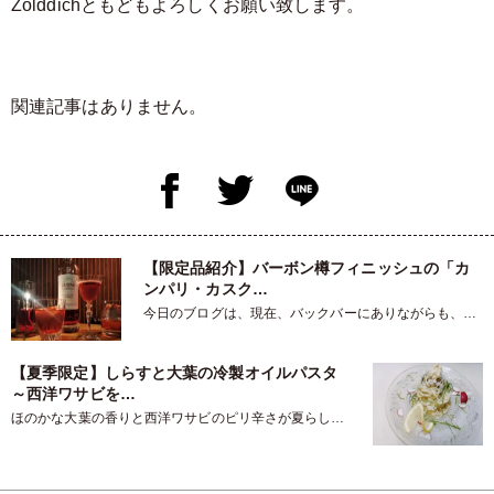
Zolddichともどもよろしくお願い致します。
関連記事はありません。
【限定品紹介】バーボン樽フィニッシュの「カ
ンパリ・カスク…
今日のブログは、現在、バックバーにありながらも、ま
だご案内できていなかったもの…
【夏季限定】しらすと大葉の冷製オイルパスタ
～西洋ワサビを…
ほのかな大葉の香りと西洋ワサビのピリ辛さが夏らしい
冷製パスタ こんばんわ…