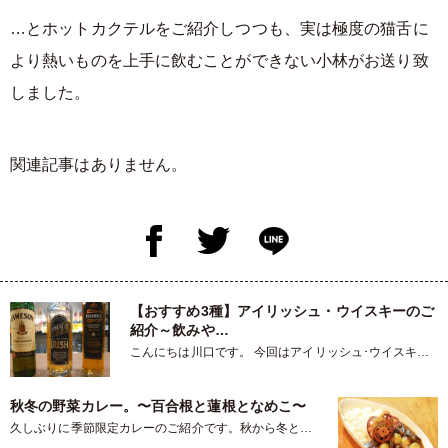
…とホットカクテルをご紹介しつつも、実は極度の猫舌に
より熱いものを上手に飲むことができない小林がお送り致
しました。
関連記事はありません。
【おすすめ3種】アイリッシュ・ウイスキーのご
紹介～飲みや…
こんにちは川口です。 今回はアイリッシュ･ウイスキー
のご紹介です。その前…
秋冬の野菜カレー。〜百合根と蓮根となめこ〜
久しぶりに季節限定カレーのご紹介です。秋から冬とい
うことで根菜ときのこを使います…