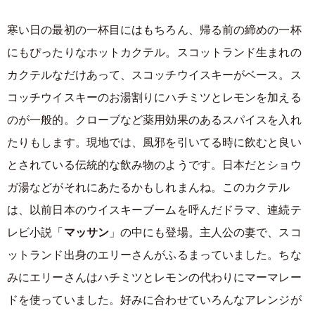
寒い日の最初の一杯目にはもちろん、帰る前の締めの一杯
にもぴったりなホットカクテル。スコットランド生まれの
カクテルなだけあって、スコッチウイスキーがベース。ス
コッチウイスキーのお湯割りにハチミツとレモンを加える
のが一般的。クローブなど薬用効果のあるスパイスを入れ
たりもします。現地では、風邪を引いてる時に飲むと良い
とされている伝統的な飲み物のようです。日本だとショウ
ガ湯などがそれにあたるかもしれまんね。このカクテル
は、以前日本のウイスキーブームを呼んだドラマ、連続テ
レビ小説「
マッサン
」の中にも登場。主人公の妻で、スコ
ットランド出身のエリーさんがふるまっていました。ちな
みにエリーさんはハチミツとレモンの代わりにマーマレー
ドを使っていました。好みに合わせていろんなアレンジが