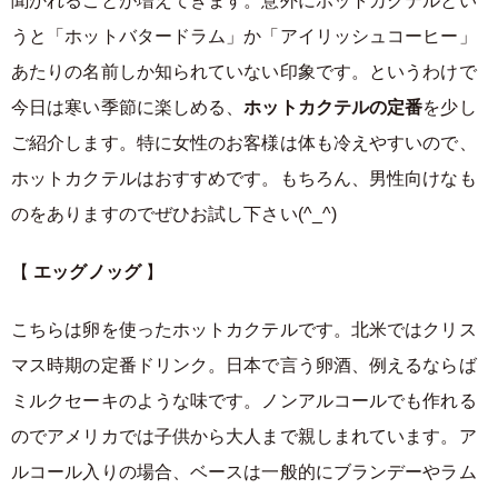
聞かれることが増えてきます。意外にホットカクテルとい
うと「ホットバタードラム」か「アイリッシュコーヒー」
あたりの名前しか知られていない印象です。というわけで
今日は寒い季節に楽しめる、
ホットカクテルの定番
を少し
ご紹介します。特に女性のお客様は体も冷えやすいので、
ホットカクテルはおすすめです。もちろん、男性向けなも
のをありますのでぜひお試し下さい(^_^)
【
エッグノッグ
】
こちらは卵を使ったホットカクテルです。北米ではクリス
マス時期の定番ドリンク。日本で言う卵酒、例えるならば
ミルクセーキのような味です。ノンアルコールでも作れる
のでアメリカでは子供から大人まで親しまれています。ア
ルコール入りの場合、ベースは一般的にブランデーやラム