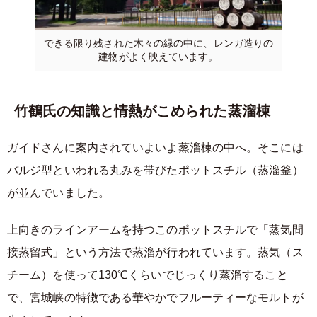
できる限り残された木々の緑の中に、レンガ造りの
建物がよく映えています。
竹鶴氏の知識と情熱がこめられた蒸溜棟
ガイドさんに案内されていよいよ蒸溜棟の中へ。そこには
バルジ型といわれる丸みを帯びたポットスチル（蒸溜釜）
が並んでいました。
上向きのラインアームを持つこのポットスチルで「蒸気間
接蒸留式」という方法で蒸溜が行われています。蒸気（ス
チーム）を使って130℃くらいでじっくり蒸溜すること
で、宮城峡の特徴である華やかでフルーティーなモルトが