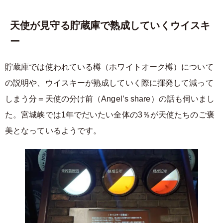
天使が見守る貯蔵庫で熟成していくウイスキ
ー
貯蔵庫では使われている樽（ホワイトオーク樽）について
の説明や、ウイスキーが熟成していく際に揮発して減って
しまう分＝天使の分け前（Angel’s share）の話も伺いまし
た。宮城峡では1年でだいたい全体の3％が天使たちのご褒
美となっているようです。