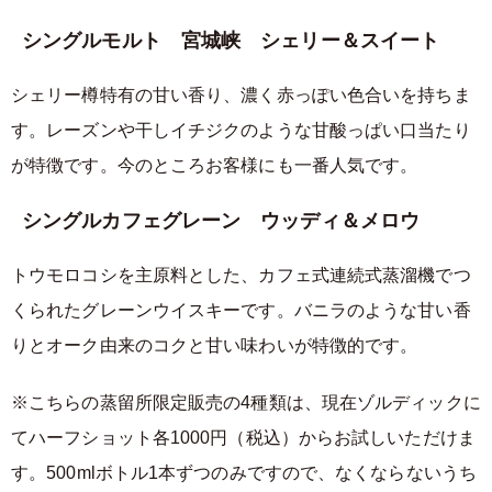
シングルモルト 宮城峡 シェリー＆スイート
シェリー樽特有の甘い香り、濃く赤っぽい色合いを持ちま
す。レーズンや干しイチジクのような甘酸っぱい口当たり
が特徴です。今のところお客様にも一番人気です。
シングルカフェグレーン ウッディ＆メロウ
トウモロコシを主原料とした、カフェ式連続式蒸溜機でつ
くられたグレーンウイスキーです。バニラのような甘い香
りとオーク由来のコクと甘い味わいが特徴的です。
※こちらの蒸留所限定販売の4種類は、現在ゾルディックに
てハーフショット各1000円（税込）からお試しいただけま
す。500mlボトル1本ずつのみですので、なくならないうち