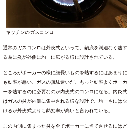
キッチンのガスコンロ
通常のガスコンロは外炎式といって、鍋底を満遍なく熱す
る為に炎が外側に均一に広がる様に設計されている。
ところがポーカーの様に細長いものを熱するにはあまりに
も効率が悪い。ガスの無駄遣いだ。もっと効率よくポーカ
ーを熱するのに必要なのが内炎式のコンロになる。内炎式
はガスの炎が内側に集中される様な設計で、均一さには欠
けるが外炎式よりも熱効率が高いと言われている。
この内側に集まった炎を全てポーカーに当てさせるにはど