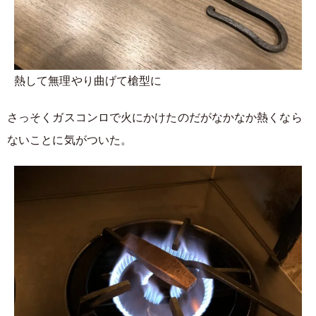
熱して無理やり曲げて槍型に
さっそくガスコンロで火にかけたのだがなかなか熱くなら
ないことに気がついた。