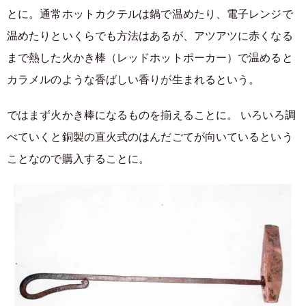
とに。通常ホットカクテルは鍋で温めたり、電子レンジで
温めたりといくらでも方法はあるが、アツアツに赤くなる
まで熱した火かき棒（レッドホットポーカー）で温めると
カラメルのような香ばしい香りが生まれるという。
ではまず火かき棒になるものを揃えることに。 いろいろ調
べていくと銅製の直火式のはんだごてが向いているという
ことなので購入することに。